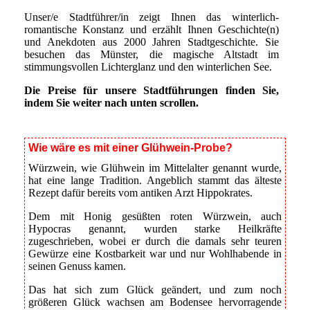
Unser/e Stadtführer/in zeigt Ihnen das winterlich-
romantische Konstanz und erzählt Ihnen Geschichte(n)
und Anekdoten aus 2000 Jahren Stadtgeschichte. Sie
besuchen das Münster, die magische Altstadt im
stimmungsvollen Lichterglanz und den winterlichen See.
Die Preise für unsere Stadtführungen finden Sie,
indem Sie weiter nach unten scrollen.
Wie wäre es mit einer Glühwein-Probe?
Würzwein, wie Glühwein im Mittelalter genannt wurde,
hat eine lange Tradition. Angeblich stammt das älteste
Rezept dafür bereits vom antiken Arzt Hippokrates.
Dem mit Honig gesüßten roten Würzwein, auch
Hypocras genannt, wurden starke Heilkräfte
zugeschrieben, wobei er durch die damals sehr teuren
Gewürze eine Kostbarkeit war und nur Wohlhabende in
seinen Genuss kamen.
Das hat sich zum Glück geändert, und zum noch
größeren Glück
wachsen am Bodensee hervorragende