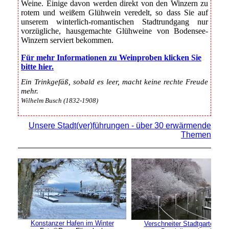
Weine. Einige davon werden direkt von den Winzern zu
rotem und weißem Glühwein veredelt, so dass Sie auf
unserem winterlich-romantischen Stadtrundgang nur
vorzügliche, hausgemachte Glühweine von Bodensee-
Winzern serviert bekommen.
Für mehr Informationen zu Weinproben klicken Sie
bitte
hier
.
Ein Trinkgefäß, sobald es leer, macht keine rechte Freude
mehr.
Wilhelm Busch (1832-1908)
Unsere Stadt(ver)führungen - über 30 erwärmende
Themen
Konstanzer Hafen im Winter
Verschneiter Stadtgarten mit