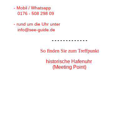
- Mobil / Whatsapp
0176 - 508 298 09
- rund um die Uhr unter
info@see-guide.de
- - - - - - - - - - - - -
So finden Sie zum Treffpunkt
historische Hafenuhr
(Meeting Point)