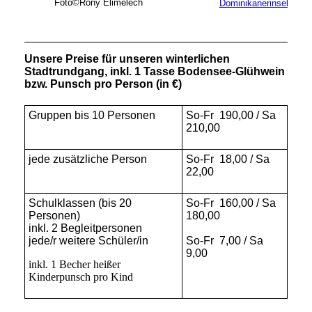
Foto©Rony Elimelech
Dominikanerinsel
Unsere Preise für unseren winterlichen
Stadtrundgang, inkl. 1 Tasse Bodensee-Glühwein
bzw. Punsch pro Person (in €)
Gruppen bis 10 Personen
So-Fr 190,00 / Sa
210,00
jede zusätzliche Person
So-Fr 18,00 / Sa
22,00
Schulklassen (bis 20
So-Fr 160,00 / Sa
Personen)
180,00
inkl. 2 Begleitpersonen
jede/r weitere Schüler/in
So-Fr 7,00 / Sa
9,00
inkl. 1 Becher heißer
Kinderpunsch pro Kind