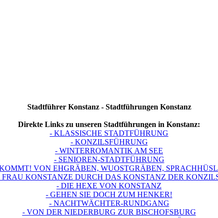
Stadtführer Konstanz - Stadtführungen Konstanz
Direkte Links zu unseren Stadtführungen in Konstanz:
- KLASSISCHE STADTFÜHRUNG
- KONZILSFÜHRUNG
- WINTERROMANTIK AM SEE
- SENIOREN-STADTFÜHRUNG
S’KOMMT! VON EHGRÄBEN, WUOSTGRÄBEN, SPRACHHÜSLIS
T FRAU KONSTANZE DURCH DAS KONSTANZ DER KONZIL
- DIE HEXE VON KONSTANZ
- GEHEN SIE DOCH ZUM HENKER!
- NACHTWÄCHTER-RUNDGANG
- VON DER NIEDERBURG ZUR BISCHOFSBURG