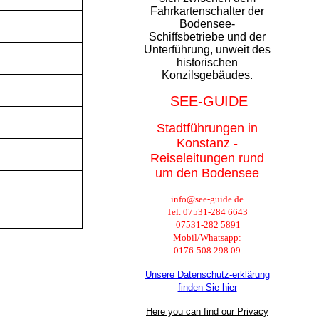
Fahrkartenschalter der
Bodensee-
Schiffsbetriebe und der
Unterführung, unweit des
historischen
Konzilsgebäudes.
SEE-GUIDE
Stadtführungen in
Konstanz -
Reiseleitungen rund
um den Bodensee
info@see-guide.de
Tel. 07531-284 6643
07531-282 5891
Mobil/Whatsapp:
0176-508 298 09
Unsere Datenschutz-erklärung
finden Sie hier
Here you can find our Privacy