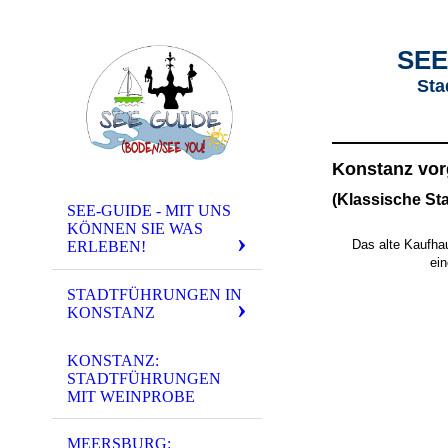
SEE
Sta
Konstanz
vor
(Klassische St
SEE-GUIDE - MIT UNS
KÖNNEN SIE WAS
Das alte Kaufha
ERLEBEN!
ei
STADTFÜHRUNGEN IN
KONSTANZ
KONSTANZ:
STADTFÜHRUNGEN
MIT WEINPROBE
MEERSBURG: