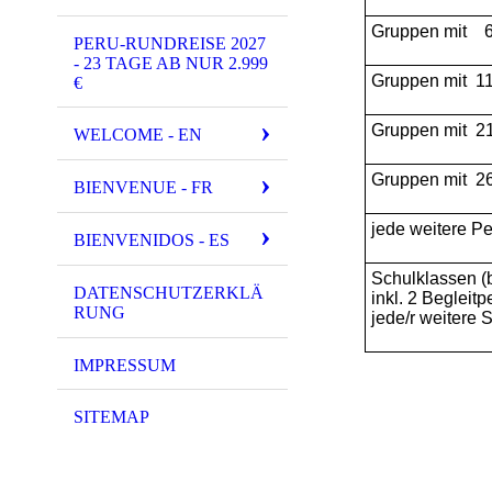
Gruppen mit 6
PERU-RUNDREISE 2027
- 23 TAGE AB NUR 2.999
Gruppen mit 11
€
Gruppen mit 21
WELCOME - EN
Gruppen mit 26
BIENVENUE - FR
jede weitere P
BIENVENIDOS - ES
Schulklassen (
DATENSCHUTZERKLÄ
inkl. 2 Begleit
RUNG
jede/r weitere 
IMPRESSUM
SITEMAP