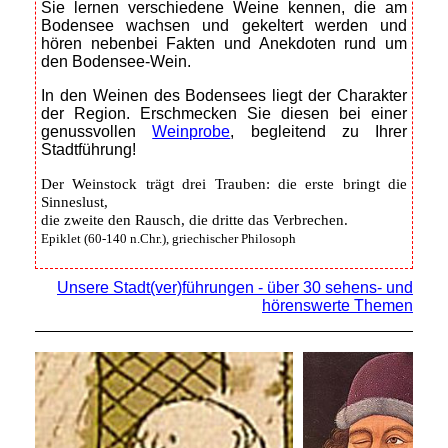
Sie lernen verschiedene Weine kennen, die am
Bodensee wachsen und gekeltert werden und
hören nebenbei Fakten und Anekdoten rund um
den Bodensee-Wein.
In den Weinen des Bodensees liegt der Charakter
der Region. Erschmecken Sie diesen bei einer
genussvollen
Weinprobe
, begleitend zu Ihrer
Stadtführung!
Der Weinstock trägt drei Trauben: die erste bringt die
Sinneslust,
die zweite den Rausch, die dritte das Verbrechen.
Epiklet (60-140 n.Chr.), griechischer Philosoph
Unsere Stadt(ver)führungen - über 30 sehens- und
hörenswerte Themen