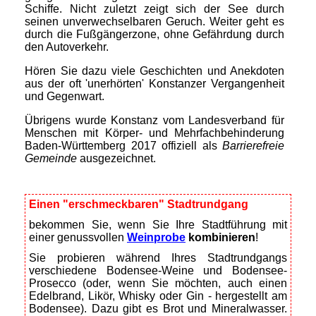
Schiffe. Nicht zuletzt zeigt sich der See durch
seinen unverwechselbaren Geruch. Weiter geht es
durch die Fußgängerzone, ohne Gefährdung durch
den Autoverkehr.
Hören Sie dazu viele Geschichten und Anekdoten
aus der oft 'unerhörten' Konstanzer Vergangenheit
und Gegenwart.
Übrigens wurde Konstanz vom Landesverband für
Menschen mit Körper- und Mehrfachbehinderung
Baden-Württemberg 2017 offiziell als
Barrierefreie
Gemeinde
ausgezeichnet.
Einen "erschmeckbaren" Stadtrundgang
bekommen Sie, wenn Sie
Ihre Stadtführung mit
einer genussvollen
Weinprobe
kombinieren
!
Sie probieren während Ihres Stadtrundgangs
verschiedene Bodensee-Weine und Bodensee-
Prosecco (oder, wenn Sie möchten, auch einen
Edelbrand, Likör, Whisky oder Gin - hergestellt am
Bodensee)
. Dazu gibt es Brot und Mineralwasser.