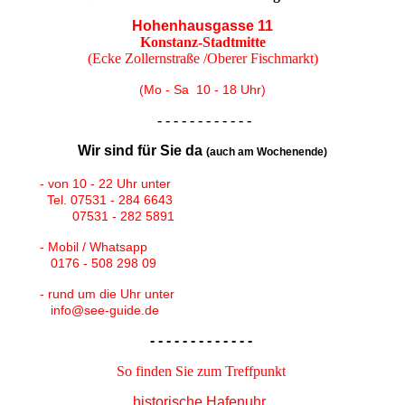
Hohenhausgasse 11
Konstanz-Stadtmitte
(Ecke Zollernstraße /Oberer Fischmarkt)
(Mo - Sa 10 - 18 Uhr)
- - - - - - - - - - - -
Wir sind für Sie da
(auch am Wochenende)
- von 10 - 22 Uhr unter
Tel. 07531 - 284 6643
07531 - 282 5891
- Mobil / Whatsapp
0176 - 508 298 09
- rund um die Uhr unter
info@see-guide.de
- - - - - - - - - - - - -
So finden Sie zum Treffpunkt
historische Hafenuhr