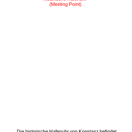
(Meeting Point)
Die historische Hafenuhr von Konstanz befindet